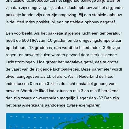
onstabiele luchtopbouw zal het stijgende pakketje altijd warmer
zijn dan zijn omgeving, bij stabiele luchtopbouw zal het stijgende
pakketje kouder zijn dan zijn omgeving. Bij een stabiele opbouw
is de lifted index positief, bij een onstabiele opbouw negatief.
Een voorbeeld. Als het pakketje stijgende lucht een temperatuur
heeft op 500 HPA van -10 graden en de omgevingstemperatuur
op dat punt -13 graden is, dan wordt de Lifted Index -3.Stevige
regen- en onweersbuien worden gevoed door sterk stijgende
luchtstromingen. Hoe groter het negatieve getal, des te groter
de vaart van de stijgende luchtpakketjes. Deze parameter wordt
ofwel aangegeven als LI, of als K. Als in Nederland de lifted
index tussen 0 en min 3 zit, is de lucht onstabiel genoeg voor
onweer. Wordt de lifted index tussen min 3 en min 6 berekend
dan zijn zware onweersbuien mogelijk. Lager dan -6? Dan zijn
het bijna Amerikaans aandoende zware exemplaren.