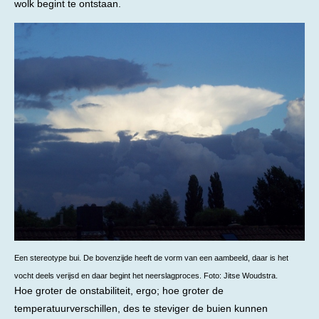
wolk begint te ontstaan.
Een stereotype bui. De bovenzijde heeft de vorm van een aambeeld, daar is het
vocht deels verijsd en daar begint het neerslagproces. Foto: Jitse Woudstra.
Hoe groter de onstabiliteit, ergo; hoe groter de
temperatuurverschillen, des te steviger de buien kunnen