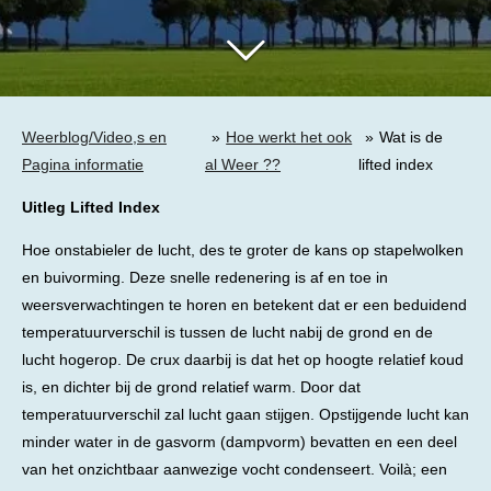
Weerblog/Video,s en
»
Hoe werkt het ook
»
Wat is de
Pagina informatie
al Weer ??
lifted index
Uitleg Lifted Index
Hoe onstabieler de lucht, des te groter de kans op stapelwolken
en buivorming. Deze snelle redenering is af en toe in
weersverwachtingen te horen en betekent dat er een beduidend
temperatuurverschil is tussen de lucht nabij de grond en de
lucht hogerop. De crux daarbij is dat het op hoogte relatief koud
is, en dichter bij de grond relatief warm. Door dat
temperatuurverschil zal lucht gaan stijgen. Opstijgende lucht kan
minder water in de gasvorm (dampvorm) bevatten en een deel
van het onzichtbaar aanwezige vocht condenseert. Voilà; een