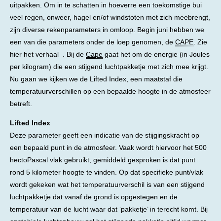
uitpakken. Om in te schatten in hoeverre een toekomstige bui
veel regen, onweer, hagel en/of windstoten met zich meebrengt,
zijn diverse rekenparameters in omloop. Begin juni hebben we
een van die parameters onder de loep genomen, de
CAPE
. Zie
hier het verhaal . Bij de
Cape
gaat het om de energie (in Joules
per kilogram) die een stijgend luchtpakketje met zich mee krijgt.
Nu gaan we kijken we de Lifted Index, een maatstaf die
temperatuurverschillen op een bepaalde hoogte in de atmosfeer
betreft.
Lifted Index
Deze parameter geeft een indicatie van de stijgingskracht op
een bepaald punt in de atmosfeer. Vaak wordt hiervoor het 500
hectoPascal vlak gebruikt, gemiddeld gesproken is dat punt
rond 5 kilometer hoogte te vinden. Op dat specifieke punt/vlak
wordt gekeken wat het temperatuurverschil is van een stijgend
luchtpakketje dat vanaf de grond is opgestegen en de
temperatuur van de lucht waar dat ‘pakketje’ in terecht komt. Bij