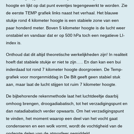
hoogte en lijkt op dat punt eventjes tegengewerkt te worden. Zie
de eerste TEMP grafiek links naast het verhaal. Het blauwe
stukje rond 4 kilometer hoogte is een stabiele zone van een
paar honderd meter. Boven 5 kilometer hoogte is de lucht weer
onstabiel en vandaar dat er op 500 hPa toch een negatieve LI-
index is.
Onthoud dat dit altijd theoretische werkelijkheden zijn! In realiteit
hoeft dat stabiele stukje er niet te zijn….. En dan kan een bui
inderdaad tot rond 7 kilometer hoogte doorgroeien. De Temp-
grafiek voor morgenmiddag in De Bilt geeft geen stabiel stuk
aan, maar laat de lucht stijgen tot ruim 7 kilometer hoogte.
De bijbehorende rekenmethode laat het luchtdeeltje daarbij
omhoog brengen, droogadiabatisch, tot het verzadigingspunt en
dan natadiabatisch verder opwaarts. Om het verzadigingspunt
te vinden, het moment waarop een deel van het vocht gaat
condenseren en een wolk vormt, wordt de vochtigheid van de
onderste delen van de atmosfeer gemiddeld.