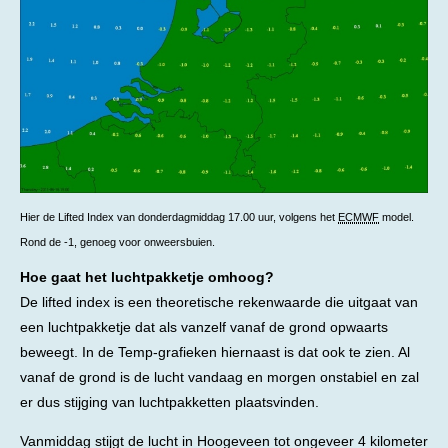
Hier de Lifted Index van donderdagmiddag 17.00 uur, volgens het
ECMWF
model.
Rond de -1, genoeg voor onweersbuien.
Hoe gaat het luchtpakketje omhoog?
De lifted index is een theoretische rekenwaarde die uitgaat van
een luchtpakketje dat als vanzelf vanaf de grond opwaarts
beweegt. In de Temp-grafieken hiernaast is dat ook te zien. Al
vanaf de grond is de lucht vandaag en morgen onstabiel en zal
er dus stijging van luchtpakketten plaatsvinden.
Vanmiddag stijgt de lucht in Hoogeveen tot ongeveer 4 kilometer