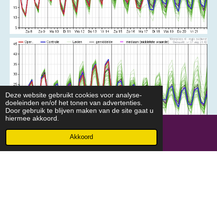
Deze website gebruikt cookies voor analyse-
doeleinden en/of het tonen van advertenties.
Door gebruik te blijven maken van de site gaat u
hiermee akkoord.
Akkoord
ECMWF Zomertijd : 10:15u/22:15u
ECMWF Wintertijd : 09:15/21:15u
© 2021 - 2026 meteolagelanden.nl