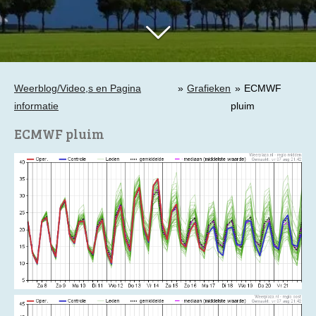
Weerblog/Video,s en Pagina
»
Grafieken
»
ECMWF
informatie
pluim
ECMWF pluim