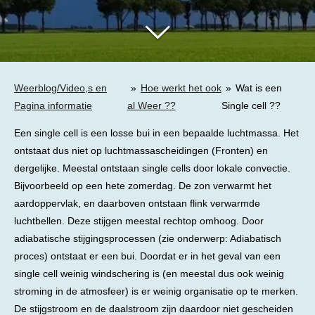
Weerblog/Video,s en
»
Hoe werkt het ook
»
Wat is een
Pagina informatie
al Weer ??
Single cell ??
Een single cell is een losse bui in een bepaalde luchtmassa. Het
ontstaat dus niet op luchtmassascheidingen (Fronten) en
dergelijke. Meestal ontstaan single cells door lokale convectie.
Bijvoorbeeld op een hete zomerdag. De zon verwarmt het
aardoppervlak, en daarboven ontstaan flink verwarmde
luchtbellen. Deze stijgen meestal rechtop omhoog. Door
adiabatische stijgingsprocessen (zie onderwerp: Adiabatisch
proces) ontstaat er een bui. Doordat er in het geval van een
single cell weinig windschering is (en meestal dus ook weinig
stroming in de atmosfeer) is er weinig organisatie op te merken.
De stijgstroom en de daalstroom zijn daardoor niet gescheiden