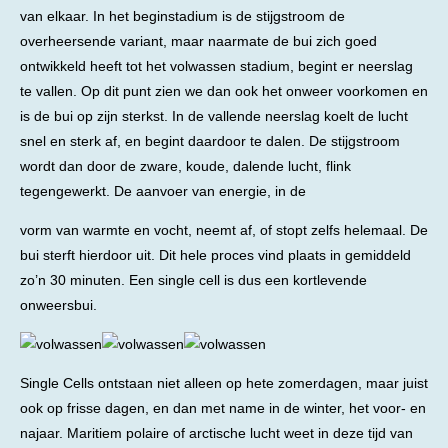
van elkaar. In het beginstadium is de stijgstroom de
overheersende variant, maar naarmate de bui zich goed
ontwikkeld heeft tot het volwassen stadium, begint er neerslag
te vallen. Op dit punt zien we dan ook het onweer voorkomen en
is de bui op zijn sterkst. In de vallende neerslag koelt de lucht
snel en sterk af, en begint daardoor te dalen. De stijgstroom
wordt dan door de zware, koude, dalende lucht, flink
tegengewerkt. De aanvoer van energie, in de
vorm van warmte en vocht, neemt af, of stopt zelfs helemaal. De
bui sterft hierdoor uit. Dit hele proces vind plaats in gemiddeld
zo’n 30 minuten. Een single cell is dus een kortlevende
onweersbui.
Single Cells ontstaan niet alleen op hete zomerdagen, maar juist
ook op frisse dagen, en dan met name in de winter, het voor- en
najaar. Maritiem polaire of arctische lucht weet in deze tijd van