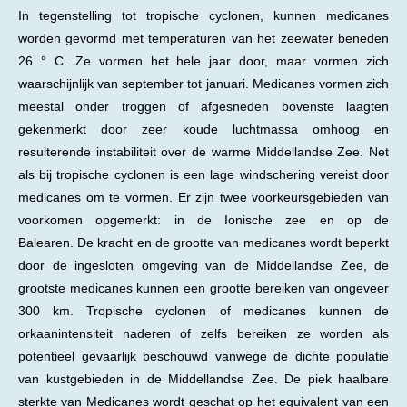
In tegenstelling tot tropische cyclonen, kunnen medicanes
worden gevormd met temperaturen van het zeewater beneden
26 ° C. Ze vormen het hele jaar door, maar vormen zich
waarschijnlijk van september tot januari. Medicanes vormen zich
meestal onder troggen of afgesneden bovenste laagten
gekenmerkt door zeer koude luchtmassa omhoog en
resulterende instabiliteit over de warme Middellandse Zee. Net
als bij tropische cyclonen is een lage windschering vereist door
medicanes om te vormen. Er zijn twee voorkeursgebieden van
voorkomen opgemerkt: in de Ionische zee en op de
Balearen. De kracht en de grootte van medicanes wordt beperkt
door de ingesloten omgeving van de Middellandse Zee, de
grootste medicanes kunnen een grootte bereiken van ongeveer
300 km. Tropische cyclonen of medicanes kunnen de
orkaanintensiteit naderen of zelfs bereiken ze worden als
potentieel gevaarlijk beschouwd vanwege de dichte populatie
van kustgebieden in de Middellandse Zee. De piek haalbare
sterkte van Medicanes wordt geschat op het equivalent van een