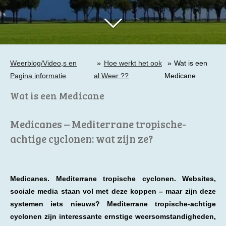
Weerblog/Video,s en
»
Hoe werkt het ook
»
Wat is een
Pagina informatie
al Weer ??
Medicane
Wat is een Medicane
Medicanes – Mediterrane tropische-
achtige cyclonen: wat zijn ze?
Medicanes. Mediterrane tropische cyclonen. Websites,
sociale media staan ​​vol met deze koppen – maar zijn deze
systemen iets nieuws? Mediterrane tropische-achtige
cyclonen zijn interessante ernstige weersomstandigheden,