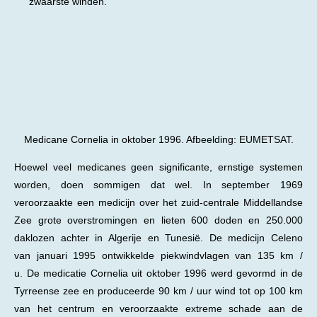
zwaarste winden.
Medicane Cornelia in oktober 1996. Afbeelding: EUMETSAT.
Hoewel veel medicanes geen significante, ernstige systemen
worden, doen sommigen dat wel. In september 1969
veroorzaakte een medicijn over het zuid-centrale Middellandse
Zee grote overstromingen en lieten 600 doden en 250.000
daklozen achter in Algerije en Tunesië. De medicijn
Celeno
van
januari 1995 ontwikkelde piekwindvlagen van 135 km /
u. De medicatie
Cornelia uit
oktober 1996 werd gevormd in de
Tyrreense zee en produceerde 90 km / uur wind tot op 100 km
van het centrum en veroorzaakte extreme schade aan de