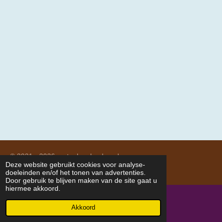
© 2021 - 2026 meteolagelanden.nl
Deze website gebruikt cookies voor analyse-
Powered by
JouwWeb
doeleinden en/of het tonen van advertenties.
Door gebruik te blijven maken van de site gaat u
hiermee akkoord.
Akkoord