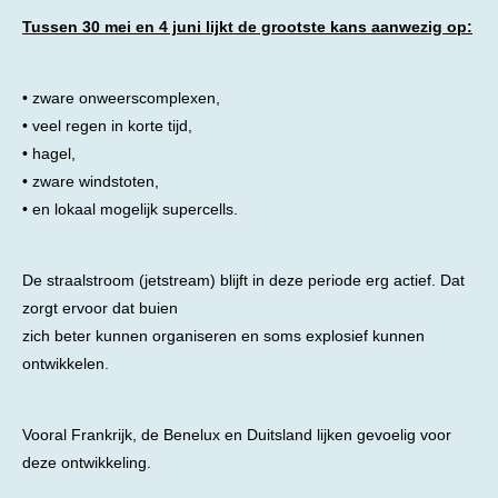
Tussen 30 mei en 4 juni lijkt de grootste kans aanwezig op:
• zware onweerscomplexen,
• veel regen in korte tijd,
• hagel,
• zware windstoten,
• en lokaal mogelijk supercells.
De straalstroom (jetstream) blijft in deze periode erg actief. Dat
zorgt ervoor dat buien
zich beter kunnen organiseren en soms explosief kunnen
ontwikkelen.
Vooral Frankrijk, de Benelux en Duitsland lijken gevoelig voor
deze ontwikkeling.