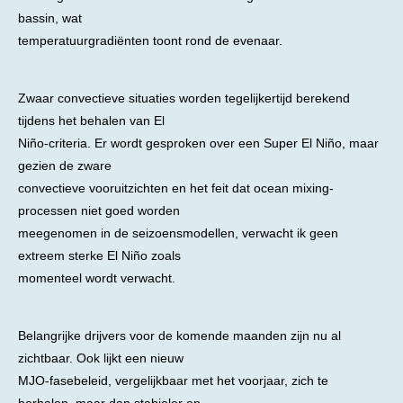
bassin, wat
temperatuurgradiënten toont rond de evenaar.
Zwaar convectieve situaties worden tegelijkertijd berekend
tijdens het behalen van El
Niño-criteria. Er wordt gesproken over een Super El Niño, maar
gezien de zware
convectieve vooruitzichten en het feit dat ocean mixing-
processen niet goed worden
meegenomen in de seizoensmodellen, verwacht ik geen
extreem sterke El Niño zoals
momenteel wordt verwacht.
Belangrijke drijvers voor de komende maanden zijn nu al
zichtbaar. Ook lijkt een nieuw
MJO-fasebeleid, vergelijkbaar met het voorjaar, zich te
herhalen, maar dan stabieler en