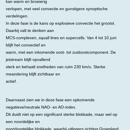
kan warm en broeierig
verlopen, met veel convectie en gunstigere synoptische
verdelingen.
In deze fase is de kans op explosieve convectie het grootst.
Daarbij valt te denken aan
MCS-complexen, squall lines en supercells. Van 4 tot 10 juni
blijft het convectief en
warm, met een inkomende oost- tot zuidoostcomponent. De
jetstream blijft opvallend
sterk en behaalt snelheden van ruim 230 km/u. Sterke
meandering blijft zichtbaar en
actief.
Daarnaast zien we in deze fase een opkomende
negatieve/neutrale NAO- en AO-index.
Dit duidt niet op een significant sterke blokkade, maar wel op
een noordelijke en
noordoostelijke blokkade, waarbij uitlopers richting Groenland