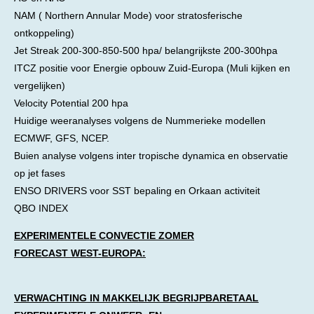
NAM ( Northern Annular Mode) voor stratosferische
ontkoppeling)
Jet Streak 200-300-850-500 hpa/ belangrijkste 200-300hpa
ITCZ positie voor Energie opbouw Zuid-Europa (Muli kijken en
vergelijken)
Velocity Potential 200 hpa
Huidige weeranalyses volgens de Nummerieke modellen
ECMWF, GFS, NCEP.
Buien analyse volgens inter tropische dynamica en observatie
op jet fases
ENSO DRIVERS voor SST bepaling en Orkaan activiteit
QBO INDEX
EXPERIMENTELE CONVECTIE ZOMER
FORECAST WEST-EUROPA:
VERWACHTING IN MAKKELIJK BEGRIJPBARETAAL