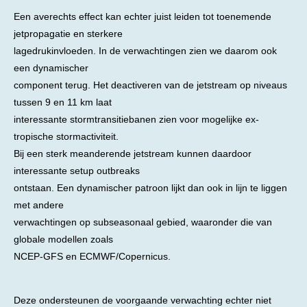
Een averechts effect kan echter juist leiden tot toenemende
jetpropagatie en sterkere
lagedrukinvloeden. In de verwachtingen zien we daarom ook
een dynamischer
component terug. Het deactiveren van de jetstream op niveaus
tussen 9 en 11 km laat
interessante stormtransitiebanen zien voor mogelijke ex-
tropische stormactiviteit.
Bij een sterk meanderende jetstream kunnen daardoor
interessante setup outbreaks
ontstaan. Een dynamischer patroon lijkt dan ook in lijn te liggen
met andere
verwachtingen op subseasonaal gebied, waaronder die van
globale modellen zoals
NCEP-GFS en ECMWF/Copernicus.
Deze ondersteunen de voorgaande verwachting echter niet