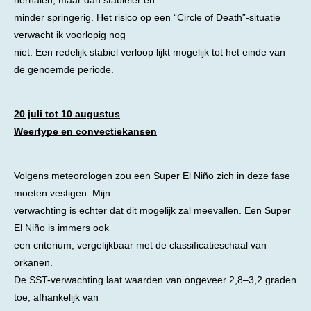
minder springerig. Het risico op een “Circle of Death”-situatie
verwacht ik voorlopig nog
niet. Een redelijk stabiel verloop lijkt mogelijk tot het einde van
de genoemde periode.
20 juli tot 10 augustus
Weertype en convectiekansen
Volgens meteorologen zou een Super El Niño zich in deze fase
moeten vestigen. Mijn
verwachting is echter dat dit mogelijk zal meevallen. Een Super
El Niño is immers ook
een criterium, vergelijkbaar met de classificatieschaal van
orkanen.
De SST-verwachting laat waarden van ongeveer 2,8–3,2 graden
toe, afhankelijk van