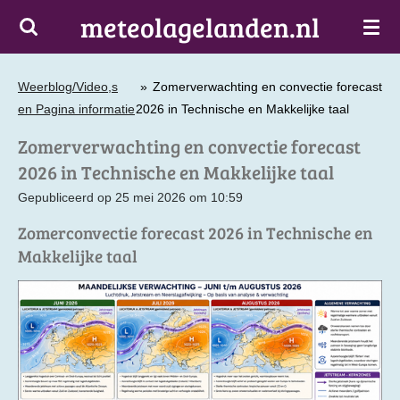
meteolagelanden.nl
Ga
direct
naar
de
Weerblog/Video,s
»
Zomerverwachting en convectie forecast
hoofdinhoud
en Pagina informatie
2026 in Technische en Makkelijke taal
Zomerverwachting en convectie forecast
2026 in Technische en Makkelijke taal
Gepubliceerd op 25 mei 2026 om 10:59
Zomerconvectie forecast 2026 in Technische en
Makkelijke taal