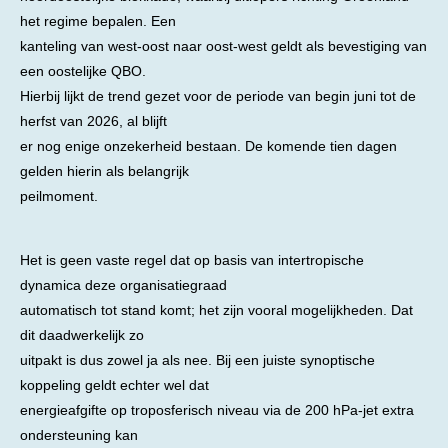
het regime bepalen. Een
kanteling van west-oost naar oost-west geldt als bevestiging van
een oostelijke QBO.
Hierbij lijkt de trend gezet voor de periode van begin juni tot de
herfst van 2026, al blijft
er nog enige onzekerheid bestaan. De komende tien dagen
gelden hierin als belangrijk
peilmoment.
Het is geen vaste regel dat op basis van intertropische
dynamica deze organisatiegraad
automatisch tot stand komt; het zijn vooral mogelijkheden. Dat
dit daadwerkelijk zo
uitpakt is dus zowel ja als nee. Bij een juiste synoptische
koppeling geldt echter wel dat
energieafgifte op troposferisch niveau via de 200 hPa-jet extra
ondersteuning kan