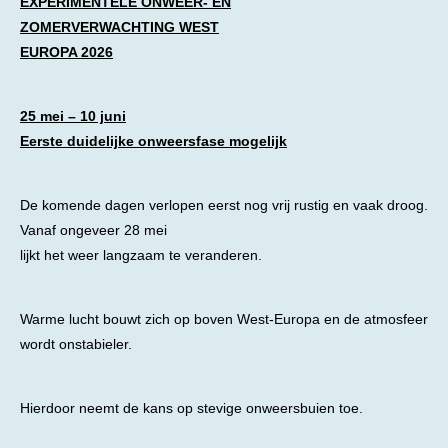
EXPERIMENTELE ONWEER- EN
ZOMERVERWACHTING WEST
EUROPA 2026
25 mei – 10 juni
Eerste duidelijke onweersfase mogelijk
De komende dagen verlopen eerst nog vrij rustig en vaak droog.
Vanaf ongeveer 28 mei
lijkt het weer langzaam te veranderen.
Warme lucht bouwt zich op boven West-Europa en de atmosfeer
wordt onstabieler.
Hierdoor neemt de kans op stevige onweersbuien toe.