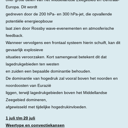
Europa. Dit wordt
gedreven door de 200 hPa- en 300 hPa-jet, die opvallende
potentiële energieopbouw
laat zien door Rossby wave-evenementen en atmosferische
feedback.
Wanneer vervolgens een frontaal systeem hierin schuift, kan dit
gevaarlijk explosieve
situaties veroorzaken. Kort samengevat betekent dit dat
lagedrukgebieden ten westen
en zuiden een bepaalde dominantie behouden.
De dominantie van hogedruk zal vooral boven het noorden en
noordoosten van Eurazië
liggen, terwijl lagedrukgebieden boven het Middellandse
Zeegebied domineren,
afgewisseld met tijdelijke hogedrukinvloeden.
1 juli t/m 20 juli
Weertype en convectiekansen