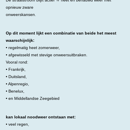
opnieuw zware
onweerskansen.
Op dit moment lijkt een combinatie van beide het meest
waarschijnlijk:
• regelmatig heet zomerweer,
• afgewisseld met stevige onweersuitbraken.
Vooral rond:
• Frankrijk,
• Duitsland,
• Alpenregio,
• Benelux,
• en Middellandse Zeegebied
kan lokaal noodweer ontstaan met:
• veel regen,