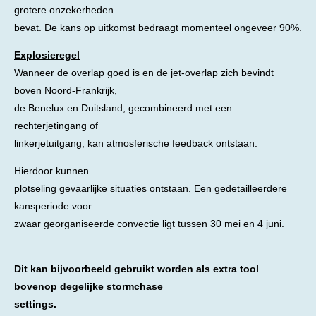
grotere onzekerheden
bevat. De kans op uitkomst bedraagt momenteel ongeveer 90%.
Explosieregel
Wanneer de overlap goed is en de jet-overlap zich bevindt
boven Noord-Frankrijk,
de Benelux en Duitsland, gecombineerd met een
rechterjetingang of
linkerjetuitgang, kan atmosferische feedback ontstaan.
Hierdoor kunnen
plotseling gevaarlijke situaties ontstaan. Een gedetailleerdere
kansperiode voor
zwaar georganiseerde convectie ligt tussen 30 mei en 4 juni.
Dit kan bijvoorbeeld gebruikt worden als extra tool
bovenop degelijke stormchase
settings.