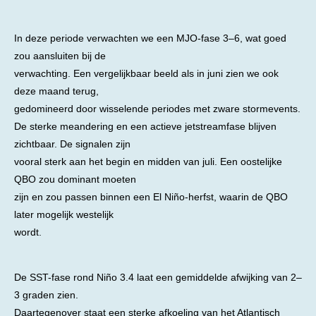
In deze periode verwachten we een MJO-fase 3–6, wat goed
zou aansluiten bij de
verwachting. Een vergelijkbaar beeld als in juni zien we ook
deze maand terug,
gedomineerd door wisselende periodes met zware stormevents.
De sterke meandering en een actieve jetstreamfase blijven
zichtbaar. De signalen zijn
vooral sterk aan het begin en midden van juli. Een oostelijke
QBO zou dominant moeten
zijn en zou passen binnen een El Niño-herfst, waarin de QBO
later mogelijk westelijk
wordt.
De SST-fase rond Niño 3.4 laat een gemiddelde afwijking van 2–
3 graden zien.
Daartegenover staat een sterke afkoeling van het Atlantisch