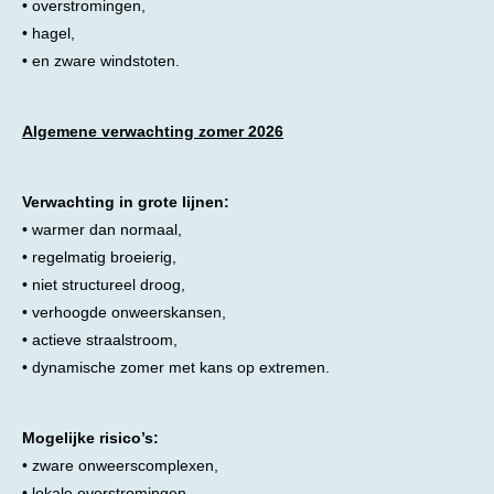
• overstromingen,
• hagel,
• en zware windstoten.
Algemene verwachting zomer 2026
Verwachting in grote lijnen:
• warmer dan normaal,
• regelmatig broeierig,
• niet structureel droog,
• verhoogde onweerskansen,
• actieve straalstroom,
• dynamische zomer met kans op extremen.
Mogelijke risico’s:
• zware onweerscomplexen,
• lokale overstromingen,