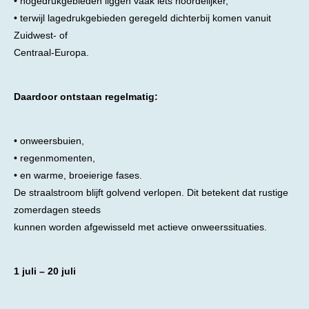
• hogedrukgebieden liggen vaak iets noordelijker,
• terwijl lagedrukgebieden geregeld dichterbij komen vanuit
Zuidwest- of
Centraal-Europa.
Daardoor ontstaan regelmatig:
• onweersbuien,
• regenmomenten,
• en warme, broeierige fases.
De straalstroom blijft golvend verlopen. Dit betekent dat rustige
zomerdagen steeds
kunnen worden afgewisseld met actieve onweerssituaties.
1 juli – 20 juli