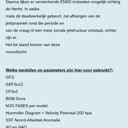
Daarna lijken er versterkende ENSO invloeden mogelijk richting
de Herfst. In welke
mate dit daadwerkelijk gebeurt, zal afhangen van de
jetdynamiek rond die periode en
van de vraag of een meer zonale jetstructuur ontstaat, echter
zijn er .
Het tot stand komen van deze
vooruitzicht:
Welke modellen en parameters zijn hier voor gebruikt?:
GFS
GEFSv12
CFSv2
BOM.Govs
MJO FASES per model.
Hovmoller Diagram + Velocity Potential 200 hpa
SST Noord-Atlantiek Anomalie
AO en NAO