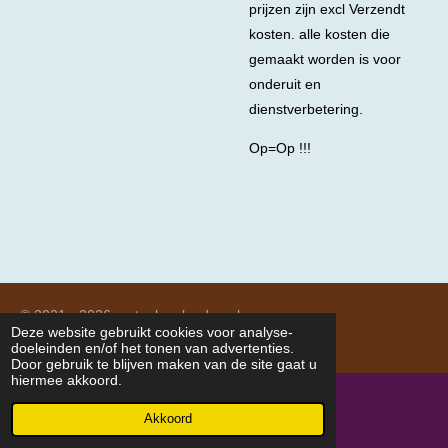
prijzen zijn excl Verzendt
kosten. alle kosten die
gemaakt worden is voor
onderuit en
dienstverbetering.
Op=Op !!!
© 2021 - 2026 meteolagelanden.nl
Deze website gebruikt cookies voor analyse-
Powered by
JouwWeb
doeleinden en/of het tonen van advertenties.
Door gebruik te blijven maken van de site gaat u
hiermee akkoord.
Akkoord